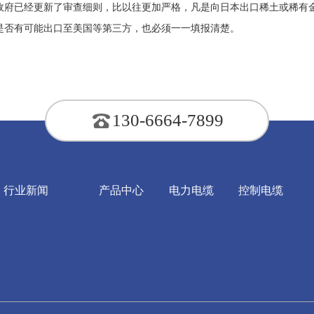
府已经更新了审查细则，比以往更加严格，凡是向日本出口稀土或稀有金
是否有可能出口至美国等第三方，也必须一一填报清楚。
130-6664-7899
行业新闻
产品中心
电力电缆
控制电缆