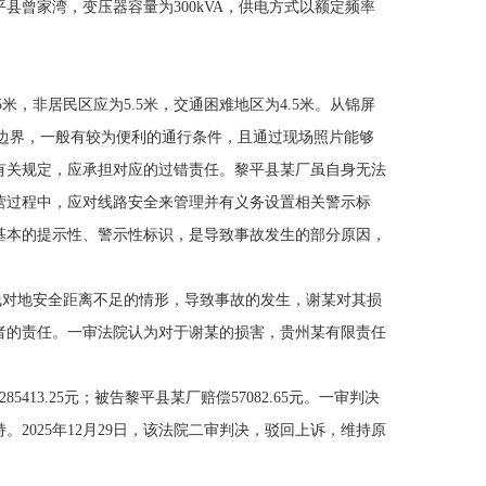
曾家湾，变压器容量为300kVA，供电方式以额定频率
，非居民区应为5.5米，交通困难地区为4.5米。从锦屏
边界，一般有较为便利的通行条件，且通过现场照片能够
有关规定，应承担对应的过错责任。黎平县某厂虽自身无法
营过程中，应对线路安全来管理并有义务设置相关警示标
基本的提示性、警示性标识，是导致事故发生的部分原因，
线对地安全距离不足的情形，导致事故的发生，谢某对其损
者的责任。一审法院认为对于谢某的损害，贵州某有限责任
3.25元；被告黎平县某厂赔偿57082.65元。一审判决
025年12月29日，该法院二审判决，驳回上诉，维持原