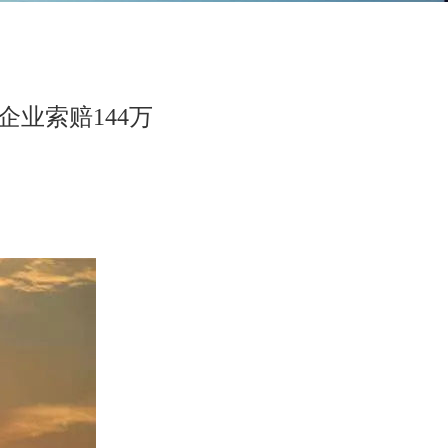
业索赔144万