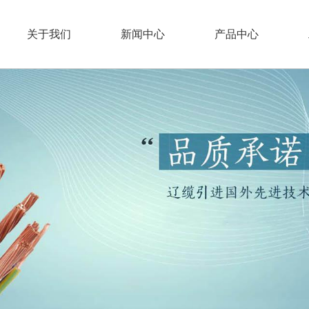
关于我们
新闻中心
产品中心