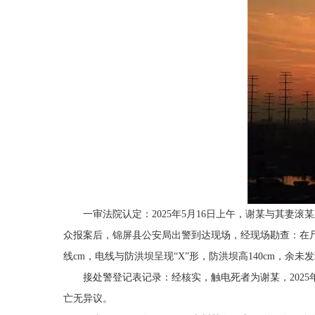
一审法院认定：2025年5月16日上午，谢某与其妻滚
众报案后，锦屏县公安局出警到达现场，经现场勘查：在尸
线cm，电线与防洪坝呈现“X”形，防洪坝高140cm，余未
接处警登记表记录：经核实，触电死者为谢某，2025年
亡无异议。