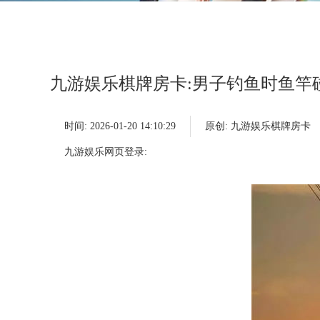
九游娱乐棋牌房卡:男子钓鱼时鱼竿
时间: 2026-01-20 14:10:29
原创:
九游娱乐棋牌房卡
九游娱乐网页登录: