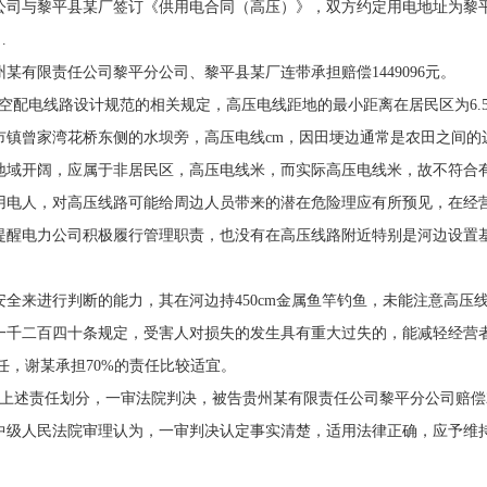
公司与黎平县某厂签订《供用电合同（高压）》，双方约定用电地址为黎平县
…
限责任公司黎平分公司、黎平县某厂连带承担赔偿1449096元。
电线路设计规范的相关规定，高压电线距地的最小距离在居民区为6.5米
市镇曾家湾花桥东侧的水坝旁，高压电线cm，因田埂边通常是农田之间的
地域开阔，应属于非居民区，高压电线米，而实际高压电线米，故不符合
用电人，对高压线路可能给周边人员带来的潜在危险理应有所预见，在经
提醒电力公司积极履行管理职责，也没有在高压线路附近特别是河边设置
来进行判断的能力，其在河边持450cm金属鱼竿钓鱼，未能注意高压
一千二百四十条规定，受害人对损失的发生具有重大过失的，能减轻经营
任，谢某承担70%的责任比较适宜。
述责任划分，一审法院判决，被告贵州某有限责任公司黎平分公司赔偿28541
级人民法院审理认为，一审判决认定事实清楚，适用法律正确，应予维持。2