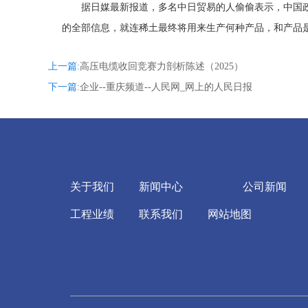
据日媒最新报道，多名中日贸易的人偷偷表示，中国政
的全部信息，就连稀土最终将用来生产何种产品，和产品
上一篇:
高压电缆收回竞赛力剖析陈述（2025）
下一篇:
企业--重庆频道--人民网_网上的人民日报
关于我们
新闻中心
公司新闻
工程业绩
联系我们
网站地图