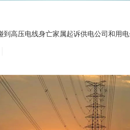
碰到高压电线身亡家属起诉供电公司和用电企