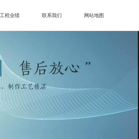
工程业绩
联系我们
网站地图