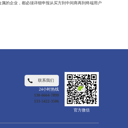
属的企业，都必须详细申报从买方到中间商再到终端用户
联系我们
24小时热线
130-6664-7899
133-5422-3506
官方微信